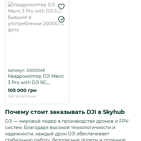
Артикул: 2001004б
Квадрокоптер DJI Mavic
3 Pro with DJI RC,
бывший в
105 000 грн
употреблении
Нет в наличии
Почему стоит заказывать DJI в Skyhub
DJI — мировой лидер в производстве дронов и FPV-
систем. Благодаря высокой технологичности и
надежности, каждый дрон DJI обеспечивает
стабильную работу, безопасные полеты и отличное