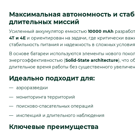
Максимальная автономность и стаб
длительных миссий
Усиленный аккумулятор емкостью
10000 mAh
разработ
4T и 4E
и ориентирован на задачи, где критически важ
стабильность питания и надежность в сложных условия
В основе батареи используются элементы нового пок
энергоэффективностью (
Solid-State architecture
), что 
длительное время работы без существенного увеличен
Идеально подходит для:
аэроразведки
мониторинга территорий
поисково-спасательных операций
инспекций и длительного наблюдения
Ключевые преимущества