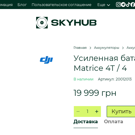
рмация
Блог
Пользовательское соглашение
Еще
Главная
Аккумуляторы
Акку
Усиленная бат
Matrice 4T / 4
В наличии
Артикул: 20012013
19 999 грн
Купить
Доставка
Оплата