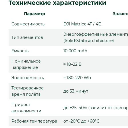
Технические характеристики
Параметр
Значе
Совместимость
DJI Matrice 4T / 4E
Энергоэффективные элементы
Тип элементов
(Solid-State architecture)
Емкость
10 000 mAh
Номинальное
≈ 18–22 В
напряжение
Энергоемкость
≈ 180–220 Wh
Тестированное
до 53 минут
время полёта
Прирост
до +25–40% (зависит от сцена
автономности
Рабочая температура
от -20°C до +60°C