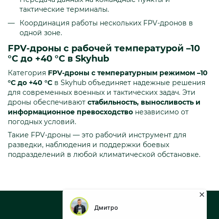
тактические терминалы.
Координация работы нескольких FPV-дронов в
одной зоне.
FPV-дроны с рабочей температурой –10
°C до +40 °C в Skyhub
Категория
FPV-дроны с температурным режимом –10
°C до +40 °C
в Skyhub объединяет надежные решения
для современных военных и тактических задач. Эти
дроны обеспечивают
стабильность, выносливость и
информационное превосходство
независимо от
погодных условий.
Такие FPV-дроны — это рабочий инструмент для
разведки, наблюдения и поддержки боевых
подразделений в любой климатической обстановке.
+38 073 043 55 05