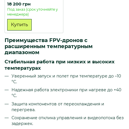
"Ночной сокол"
18 200 грн
Под заказ (срок уточняйте у
менеджера)
Купить
Преимущества FPV-дронов с
расширенным температурным
диапазоном
Стабильная работа при низких и высоких
температурах
Уверенный запуск и полет при температуре до –10
°C.
Надежная работа электроники при нагреве до +40
°C.
Защита компонентов от переохлаждения и
перегрева.
Сохранение отклика управления и видеопотока без
задержек.