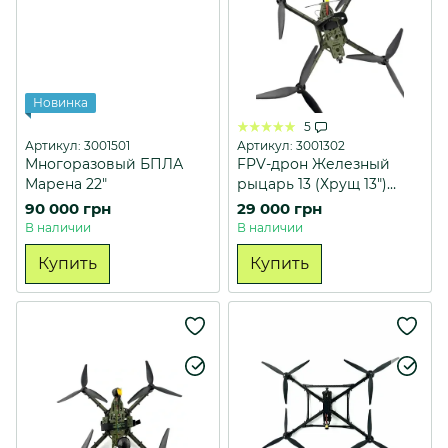
Новинка
5
Артикул: 3001501
Артикул: 3001302
Многоразовый БПЛА
FPV-дрон Железный
Марена 22"
рыцарь 13 (Хрущ 13")
Усиленный
90 000 грн
29 000 грн
В наличии
В наличии
Купить
Купить