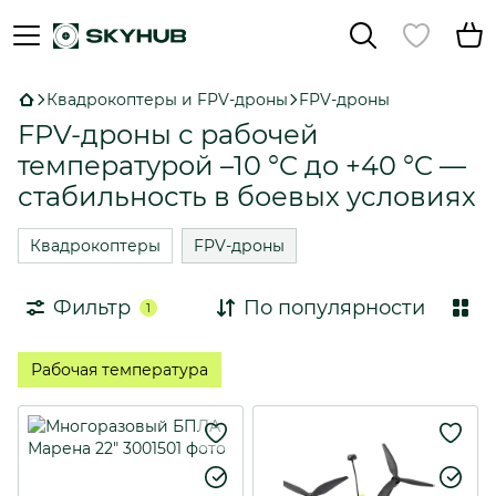
Квадрокоптеры и FPV-дроны
FPV-дроны
FPV-дроны с рабочей
температурой –10 °C до +40 °C —
стабильность в боевых условиях
Квадрокоптеры
FPV-дроны
Фильтр
По популярности
1
Рабочая температура