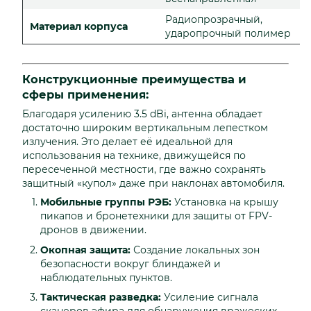
Радиопрозрачный,
Материал корпуса
ударопрочный полимер
Конструкционные преимущества и
сферы применения:
Благодаря усилению 3.5 dBi, антенна обладает
достаточно широким вертикальным лепестком
излучения. Это делает её идеальной для
использования на технике, движущейся по
пересеченной местности, где важно сохранять
защитный «купол» даже при наклонах автомобиля.
Мобильные группы РЭБ:
Установка на крышу
пикапов и бронетехники для защиты от FPV-
дронов в движении.
Окопная защита:
Создание локальных зон
безопасности вокруг блиндажей и
наблюдательных пунктов.
Тактическая разведка:
Усиление сигнала
сканеров эфира для обнаружения вражеских