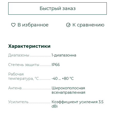
Быстрый заказ
В избранное
К сравнению
Характеристики
Диапазоны
1-диапазонна
Степень защиты
IP66
Рабочая
температура, °С
-40 ... +80 °C
Антена
Широкополосная
всенаправленная
Усилитель
Коэффициент усиления 3.5
dBi