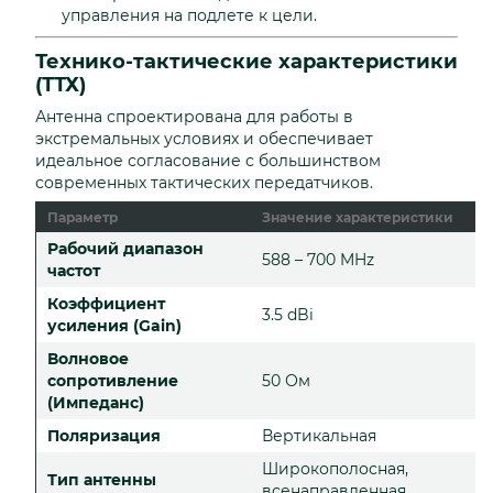
управления на подлете к цели.
Технико-тактические характеристики
(ТТХ)
Антенна спроектирована для работы в
экстремальных условиях и обеспечивает
идеальное согласование с большинством
современных тактических передатчиков.
Параметр
Значение характеристики
Рабочий диапазон
588 – 700 MHz
частот
Коэффициент
3.5 dBi
усиления (Gain)
Волновое
сопротивление
50 Ом
(Импеданс)
Поляризация
Вертикальная
Широкополосная,
Тип антенны
всенаправленная