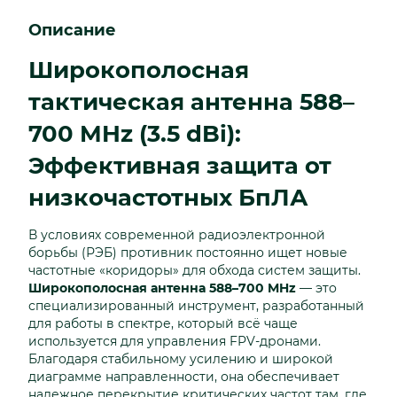
Описание
Широкополосная
тактическая антенна 588–
700 MHz (3.5 dBi):
Эффективная защита от
низкочастотных БпЛА
В условиях современной радиоэлектронной
борьбы (РЭБ) противник постоянно ищет новые
частотные «коридоры» для обхода систем защиты.
Широкополосная антенна 588–700 MHz
— это
специализированный инструмент, разработанный
для работы в спектре, который всё чаще
используется для управления FPV-дронами.
Благодаря стабильному усилению и широкой
диаграмме направленности, она обеспечивает
надежное перекрытие критических частот там, где