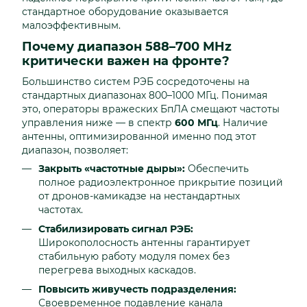
стандартное оборудование оказывается
малоэффективным.
Почему диапазон 588–700 MHz
критически важен на фронте?
Большинство систем РЭБ сосредоточены на
стандартных диапазонах 800–1000 МГц. Понимая
это, операторы вражеских БпЛА смещают частоты
управления ниже — в спектр
600 МГц
. Наличие
антенны, оптимизированной именно под этот
диапазон, позволяет:
Закрыть «частотные дыры»:
Обеспечить
полное радиоэлектронное прикрытие позиций
от дронов-камикадзе на нестандартных
частотах.
Стабилизировать сигнал РЭБ:
Широкополосность антенны гарантирует
стабильную работу модуля помех без
перегрева выходных каскадов.
Повысить живучесть подразделения:
Своевременное подавление канала